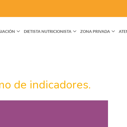
GIACIÓN
DIETISTA NUTRICIONISTA
ZONA PRIVADA
ATE
o de indicadores.