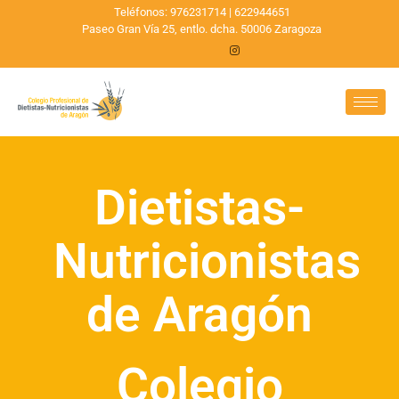
Teléfonos: 976231714 | 622944651
Paseo Gran Vía 25, entlo. dcha. 50006 Zaragoza
Dietistas-
Nutricionistas
de Aragón
Colegio