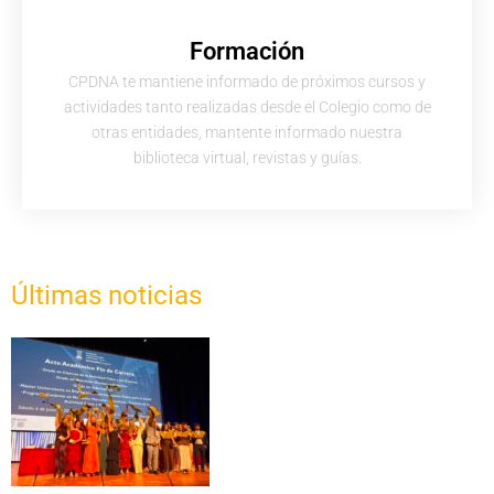
Formación
CPDNA te mantiene informado de próximos cursos y
actividades tanto realizadas desde el Colegio como de
otras entidades, mantente informado nuestra
biblioteca virtual, revistas y guías.
Últimas noticias