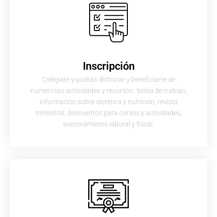
Inscripción
Colégiate y podrás disfrutar y beneficiarte de
numerosas actividades y recursos: bolsa de trabajo,
información sobre dietética y nutrición, revista
trimestral, descuentos para cursos y actividades,
asesoramiento laboral y fiscal.