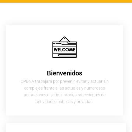
Bienvenidos
CPDNA trabajará por prevenir, evitar y actuar sin
complejos frente a las actuales y numerosas
actuaciones discriminatorias procedentes de
actividades públicas y privadas.