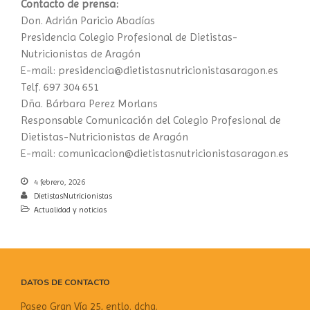
Contacto de prensa:
Don. Adrián Paricio Abadías
Presidencia Colegio Profesional de Dietistas-
Nutricionistas de Aragón
E-mail: presidencia@dietistasnutricionistasaragon.es
Telf. 697 304 651
Dña. Bárbara Perez Morlans
Responsable Comunicación del Colegio Profesional de
Dietistas-Nutricionistas de Aragón
E-mail: comunicacion@dietistasnutricionistasaragon.es
4 febrero, 2026
DietistasNutricionistas
Actualidad y noticias
DATOS DE CONTACTO
Paseo Gran Vía 25, entlo. dcha.