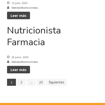
13 julio, 2026
DietistasNutricionistas
Leer más
Nutricionista
Farmacia
29 junio, 2026
DietistasNutricionistas
Leer más
1
2
…
25
Siguientes