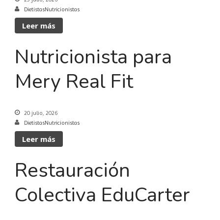
DietistasNutricionistas
Leer más
Nutricionista para
Mery Real Fit
20 julio, 2026
DietistasNutricionistas
Leer más
Restauración
Colectiva EduCarter