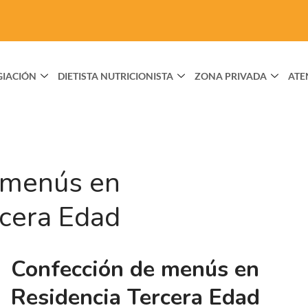
GIACIÓN
DIETISTA NUTRICIONISTA
ZONA PRIVADA
ATE
 menús en
rcera Edad
Confección de menús en
Residencia Tercera Edad