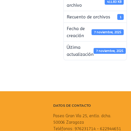
411.83 KB
archivo
Recuento de archivos
1
Fecha de
7 noviembre, 2025
creación
Última
7 noviembre, 2025
actualización
DATOS DE CONTACTO
Paseo Gran Vía 25, entlo. dcha.
50006 Zaragoza
Teléfonos: 976231714 - 622944651