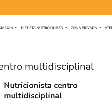
GIACIÓN
DIETISTA NUTRICIONISTA
ZONA PRIVADA
ATE
entro multidisciplinal
Nutricionista centro
multidisciplinal