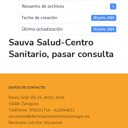
Recuento de archivos
1
Fecha de creación
29 junio, 2026
Última actualización
29 junio, 2026
Sauva Salud-Centro
Sanitario, pasar consulta
DATOS DE CONTACTO
Paseo Gran Vía 25, entlo. dcha.
50006 Zaragoza
Teléfonos: 976231714 - 622944651
secretaria@dietistasnutricionistasaragon.es
Necesario solicitar cita previa