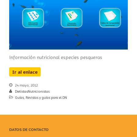
Información nutricional especies pesqueras
Ir al enlace
24 mayo, 2012
DietistasNutricionistas
Guías
,
Revistas y guías para el DN
DATOS DE CONTACTO