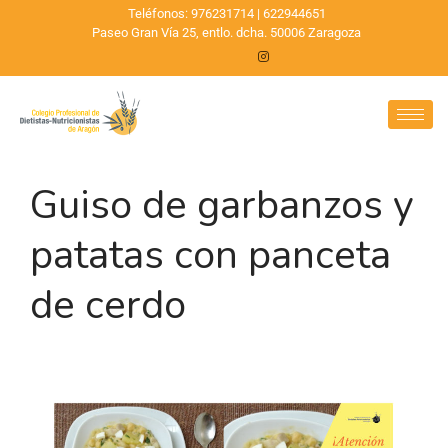
Teléfonos: 976231714 | 622944651
Paseo Gran Vía 25, entlo. dcha. 50006 Zaragoza
Guiso de garbanzos y
patatas con panceta
de cerdo