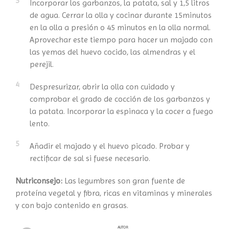
3
Incorporar los garbanzos, la patata, sal y 1,5 litros
de agua. Cerrar la olla y cocinar durante 15minutos
en la olla a presión o 45 minutos en la olla normal.
Aprovechar este tiempo para hacer un majado con
las yemas del huevo cocido, las almendras y el
perejil.
4
Despresurizar, abrir la olla con cuidado y
comprobar el grado de cocción de los garbanzos y
la patata. Incorporar la espinaca y la cocer a fuego
lento.
5
Añadir el majado y el huevo picado. Probar y
rectificar de sal si fuese necesario.
Nutriconsejo:
Las legumbres son gran fuente de
proteína vegetal y fibra, ricas en vitaminas y minerales
y con bajo contenido en grasas.
AUTOR