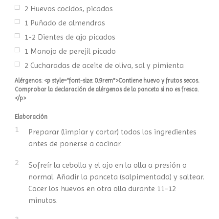
2
Huevos cocidos, picados
1
Puñado de almendras
1-2 Dientes de ajo picados
1
Manojo de perejil picado
2
Cucharadas de aceite de oliva, sal y pimienta
Alérgenos: <p style="font-size: 0.9rem">Contiene huevo y frutos secos.
Comprobar la declaración de alérgenos de la panceta si no es fresca.
</p>
Elaboración
1
Preparar (limpiar y cortar) todos los ingredientes
antes de ponerse a cocinar.
2
Sofreír la cebolla y el ajo en la olla a presión o
normal. Añadir la panceta (salpimentada) y saltear.
Cocer los huevos en otra olla durante 11-12
minutos.