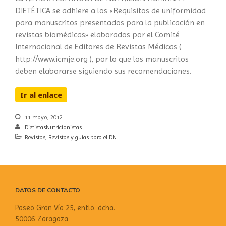
DIETÉTICA se adhiere a los «Requisitos de uniformidad
para manuscritos presentados para la publicación en
revistas biomédicas» elaborados por el Comité
Internacional de Editores de Revistas Médicas (
http://www.icmje.org ), por lo que los manuscritos
deben elaborarse siguiendo sus recomendaciones.
Ir al enlace
11 mayo, 2012
DietistasNutricionistas
Revistas
,
Revistas y guías para el DN
DATOS DE CONTACTO
Paseo Gran Vía 25, entlo. dcha.
50006 Zaragoza