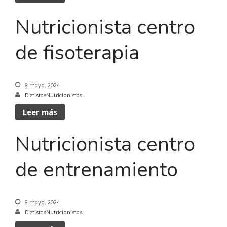
Nutricionista centro
de fisoterapia
8 mayo, 2024
DietistasNutricionistas
Leer más
Nutricionista centro
de entrenamiento
8 mayo, 2024
DietistasNutricionistas