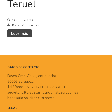
Teruel
14 octubre, 2024
DietistasNutricionistas
Leer más
DATOS DE CONTACTO
Paseo Gran Vía 25, entlo. dcha.
50006 Zaragoza
Teléfonos: 976231714 - 622944651
secretaria@dietistasnutricionistasaragon.es
Necesario solicitar cita previa
LEGAL