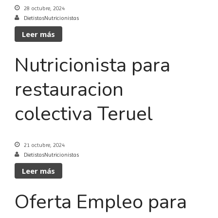
28 octubre, 2024
DietistasNutricionistas
Leer más
Nutricionista para
restauracion
colectiva Teruel
21 octubre, 2024
DietistasNutricionistas
Leer más
Oferta Empleo para