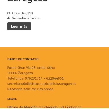
5 diciembre, 2023
DietistasNutricionistas
Leer más
DATOS DE CONTACTO
Paseo Gran Vía 25, entlo. dcha.
50006 Zaragoza
Teléfonos: 976231714 - 622944651
secretaria@dietistasnutricionistasaragon.es
Necesario solicitar cita previa
LEGAL
Oficina de Atención al Colegiado y al Ciudadano