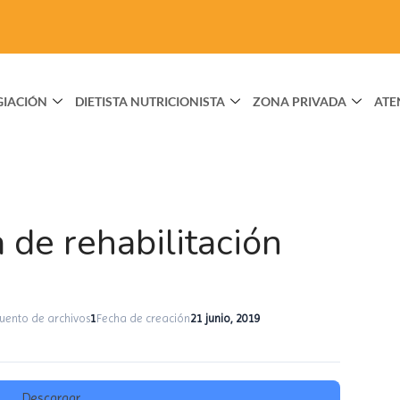
GIACIÓN
DIETISTA NUTRICIONISTA
ZONA PRIVADA
ATE
 de rehabilitación
uento de archivos
1
Fecha de creación
21 junio, 2019
Descargar